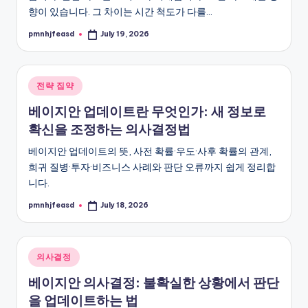
향이 있습니다. 그 차이는 시간 척도가 다를…
pmnhjfeasd
July 19, 2026
Posted
by
Posted
전략 집약
in
베이지안 업데이트란 무엇인가: 새 정보로
확신을 조정하는 의사결정법
베이지안 업데이트의 뜻, 사전 확률·우도·사후 확률의 관계,
희귀 질병·투자·비즈니스 사례와 판단 오류까지 쉽게 정리합
니다.
pmnhjfeasd
July 18, 2026
Posted
by
Posted
의사결정
in
베이지안 의사결정: 불확실한 상황에서 판단
을 업데이트하는 법