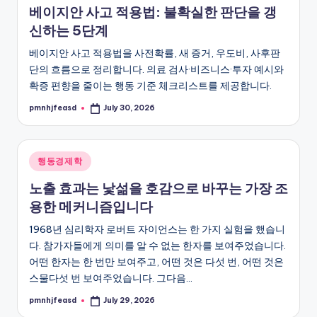
베이지안 사고 적용법: 불확실한 판단을 갱
신하는 5단계
베이지안 사고 적용법을 사전확률, 새 증거, 우도비, 사후판
단의 흐름으로 정리합니다. 의료 검사·비즈니스·투자 예시와
확증 편향을 줄이는 행동 기준 체크리스트를 제공합니다.
pmnhjfeasd
July 30, 2026
Posted
by
Posted
행동경제학
in
노출 효과는 낯섦을 호감으로 바꾸는 가장 조
용한 메커니즘입니다
1968년 심리학자 로버트 자이언스는 한 가지 실험을 했습니
다. 참가자들에게 의미를 알 수 없는 한자를 보여주었습니다.
어떤 한자는 한 번만 보여주고, 어떤 것은 다섯 번, 어떤 것은
스물다섯 번 보여주었습니다. 그다음…
pmnhjfeasd
July 29, 2026
Posted
by