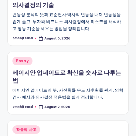
의사결정의 기술
변동성 분석의 뜻과 표준편차·역사적 변동성·내재 변동성을
쉽게 풀고, 투자와 비즈니스 의사결정에서 리스크를 해석하
고 행동 기준을 세우는 방법을 정리합니다.
pmnhjfeasd
August 6, 2026
Posted
by
Posted
Essay
in
베이지안 업데이트로 확신을 숫자로 다루는
법
베이지안 업데이트의 뜻, 사전확률·우도·사후확률 관계, 의학
검사 예시와 의사결정 적용법을 쉽게 정리합니다.
pmnhjfeasd
August 2, 2026
Posted
by
Posted
확률적 사고
in