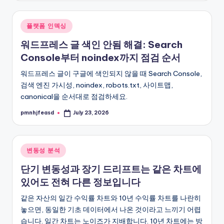
Posted
플랫폼 인덱싱
in
워드프레스 글 색인 안됨 해결: Search
Console부터 noindex까지 점검 순서
워드프레스 글이 구글에 색인되지 않을 때 Search Console,
검색 엔진 가시성, noindex, robots.txt, 사이트맵,
canonical을 순서대로 점검하세요.
pmnhjfeasd
July 23, 2026
Posted
by
Posted
변동성 분석
in
단기 변동성과 장기 드리프트는 같은 차트에
있어도 전혀 다른 정보입니다
같은 자산의 일간 수익률 차트와 10년 수익률 차트를 나란히
놓으면, 동일한 기초 데이터에서 나온 것이라고 느끼기 어렵
습니다. 일간 차트는 노이즈가 지배합니다. 10년 차트에는 방