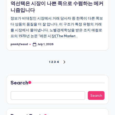
역선택은 시장이 나쁜 쪽으로 수렴하는 메커
니즘입니다
정보가 비대칭인 시장에서 거래 당사자 중 한쪽이 다른 쪽보
다 상품의 품질을 더 잘 압니다. 이 구조가 특정 유형의 거래
를 시장에서 몰아냅니다. 노벨경제학상을 받은 조지 애컬로
프의 1970년 논문 "레몬 시장(The Market…
pmnhjfeasd
July 1, 2026
Posted
by
Posts
1
2
3
4
NEXT
PAGE
pagination
Search
Search