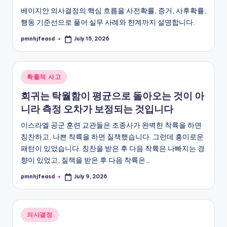
베이지안 의사결정의 핵심 흐름을 사전확률, 증거, 사후확률,
행동 기준선으로 풀어 실무 사례와 한계까지 설명합니다.
pmnhjfeasd
July 15, 2026
Posted
by
Posted
확률적 사고
in
회귀는 탁월함이 평균으로 돌아오는 것이 아
니라 측정 오차가 보정되는 것입니다
이스라엘 공군 훈련 교관들은 조종사가 완벽한 착륙을 하면
칭찬하고, 나쁜 착륙을 하면 질책했습니다. 그런데 흥미로운
패턴이 있었습니다. 칭찬을 받은 후 다음 착륙은 나빠지는 경
향이 있었고, 질책을 받은 후 다음 착륙은…
pmnhjfeasd
July 9, 2026
Posted
by
Posted
의사결정
in