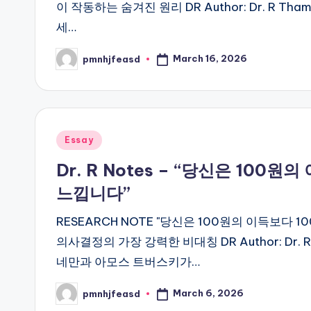
이 작동하는 숨겨진 원리 DR Author: Dr. R Tha
세…
March 16, 2026
pmnhjfeasd
Posted
by
Posted
Essay
in
Dr. R Notes – “당신은 100
느낍니다”
RESEARCH NOTE "당신은 100원의 이득보다 
의사결정의 가장 강력한 비대칭 DR Author: Dr. R 
네만과 아모스 트버스키가…
March 6, 2026
pmnhjfeasd
Posted
by