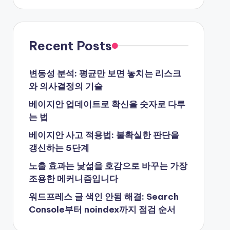
Recent Posts
변동성 분석: 평균만 보면 놓치는 리스크
와 의사결정의 기술
베이지안 업데이트로 확신을 숫자로 다루
는 법
베이지안 사고 적용법: 불확실한 판단을
갱신하는 5단계
노출 효과는 낯섦을 호감으로 바꾸는 가장
조용한 메커니즘입니다
워드프레스 글 색인 안됨 해결: Search
Console부터 noindex까지 점검 순서