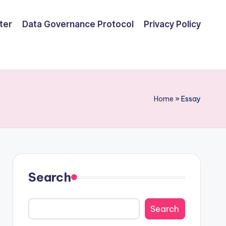
ter
Data Governance Protocol
Privacy Policy
Home
»
Essay
Search
Search