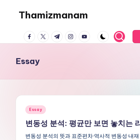
Thamizmanam
Skip
to
content
facebook.com
twitter.com
t.me
instagram.com
youtube.com
Essay
Posted
Essay
in
변동성 분석: 평균만 보면 놓치는
변동성 분석의 뜻과 표준편차·역사적 변동성·내재