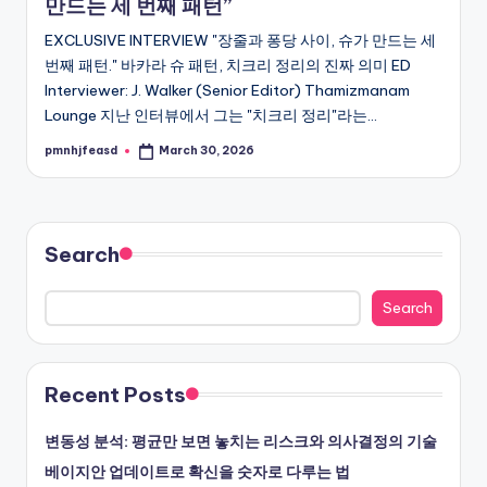
만드는 세 번째 패턴”
EXCLUSIVE INTERVIEW "장줄과 퐁당 사이, 슈가 만드는 세
번째 패턴." 바카라 슈 패턴, 치크리 정리의 진짜 의미 ED
Interviewer: J. Walker (Senior Editor) Thamizmanam
Lounge 지난 인터뷰에서 그는 "치크리 정리"라는…
pmnhjfeasd
March 30, 2026
Posted
by
Search
Search
Recent Posts
변동성 분석: 평균만 보면 놓치는 리스크와 의사결정의 기술
베이지안 업데이트로 확신을 숫자로 다루는 법