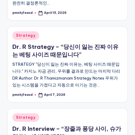
완전히 결정론적인…
pmnhjfeasd
April 15, 2026
Posted
by
Posted
Strategy
in
Dr. R Strategy – “당신이 잃는 진짜 이유
는 베팅 사이즈 때문입니다”
STRATEGY "당신이 잃는 진짜 이유는, 베팅 사이즈 때문입
니다." 카지노 자금 관리, 우위를 결과로 만드는 마지막 다리
DR Author: Dr. R Thamizmanam Strategy Notes 우위가
있는 시스템을 가졌다고 자동으로 이기는 것은…
pmnhjfeasd
April 7, 2026
Posted
by
Posted
Strategy
in
Dr. R Interview – “장줄과 퐁당 사이, 슈가