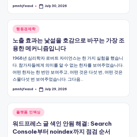
pmnhjfeasd
July 30, 2026
Posted
by
Posted
행동경제학
in
노출 효과는 낯섦을 호감으로 바꾸는 가장 조
용한 메커니즘입니다
1968년 심리학자 로버트 자이언스는 한 가지 실험을 했습니
다. 참가자들에게 의미를 알 수 없는 한자를 보여주었습니다.
어떤 한자는 한 번만 보여주고, 어떤 것은 다섯 번, 어떤 것은
스물다섯 번 보여주었습니다. 그다음…
pmnhjfeasd
July 29, 2026
Posted
by
Posted
플랫폼 인덱싱
in
워드프레스 글 색인 안됨 해결: Search
Console부터 noindex까지 점검 순서