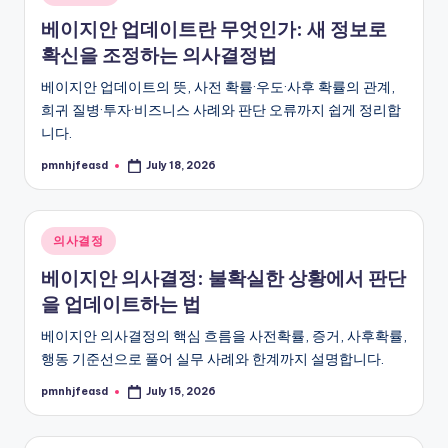
in
베이지안 업데이트란 무엇인가: 새 정보로
확신을 조정하는 의사결정법
베이지안 업데이트의 뜻, 사전 확률·우도·사후 확률의 관계,
희귀 질병·투자·비즈니스 사례와 판단 오류까지 쉽게 정리합
니다.
pmnhjfeasd
July 18, 2026
Posted
by
Posted
의사결정
in
베이지안 의사결정: 불확실한 상황에서 판단
을 업데이트하는 법
베이지안 의사결정의 핵심 흐름을 사전확률, 증거, 사후확률,
행동 기준선으로 풀어 실무 사례와 한계까지 설명합니다.
pmnhjfeasd
July 15, 2026
Posted
by