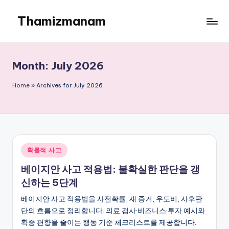
Thamizmanam
Skip
to
content
Month:
July 2026
Home
»
Archives for July 2026
Posted
확률적 사고
in
베이지안 사고 적용법: 불확실한 판단을 갱
신하는 5단계
베이지안 사고 적용법을 사전확률, 새 증거, 우도비, 사후판
단의 흐름으로 정리합니다. 의료 검사·비즈니스·투자 예시와
확증 편향을 줄이는 행동 기준 체크리스트를 제공합니다.