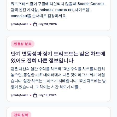
워드프레스 글이 구글에 색인되지 않을 때 Search Console,
검색 엔진 가시성, noindex, robots.txt, 사이트맵,
canonical을 순서대로 점검하세요.
pmnhjfeasd
July 23, 2026
Posted
by
Posted
변동성 분석
in
단기 변동성과 장기 드리프트는 같은 차트에
있어도 전혀 다른 정보입니다
같은 자산의 일간 수익률 차트와 10년 수익률 차트를 나란히
놓으면, 동일한 기초 데이터에서 나온 것이라고 느끼기 어렵
습니다. 일간 차트는 노이즈가 지배합니다. 10년 차트에는 방
향이 있습니다. 그 차이는 시간 척도가 다를…
pmnhjfeasd
July 19, 2026
Posted
by
Posted
전략 집약