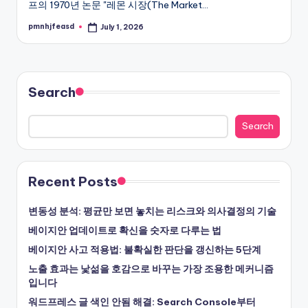
프의 1970년 논문 "레몬 시장(The Market…
pmnhjfeasd
July 1, 2026
Posted
by
Search
Search
Recent Posts
변동성 분석: 평균만 보면 놓치는 리스크와 의사결정의 기술
베이지안 업데이트로 확신을 숫자로 다루는 법
베이지안 사고 적용법: 불확실한 판단을 갱신하는 5단계
노출 효과는 낯섦을 호감으로 바꾸는 가장 조용한 메커니즘
입니다
워드프레스 글 색인 안됨 해결: Search Console부터