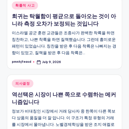
Posted
확률적 사고
in
회귀는 탁월함이 평균으로 돌아오는 것이 아
니라 측정 오차가 보정되는 것입니다
이스라엘 공군 훈련 교관들은 조종사가 완벽한 착륙을 하면
칭찬하고, 나쁜 착륙을 하면 질책했습니다. 그런데 흥미로운
패턴이 있었습니다. 칭찬을 받은 후 다음 착륙은 나빠지는 경
향이 있었고, 질책을 받은 후 다음 착륙은…
pmnhjfeasd
July 9, 2026
Posted
by
Posted
의사결정
in
역선택은 시장이 나쁜 쪽으로 수렴하는 메커
니즘입니다
정보가 비대칭인 시장에서 거래 당사자 중 한쪽이 다른 쪽보
다 상품의 품질을 더 잘 압니다. 이 구조가 특정 유형의 거래
를 시장에서 몰아냅니다. 노벨경제학상을 받은 조지 애컬로