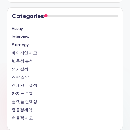
Categories
Essay
Interview
Strategy
베이지안 사고
변동성 분석
의사결정
전략 집약
정제된 무결성
카지노 수학
플랫폼 인덱싱
행동경제학
확률적 사고