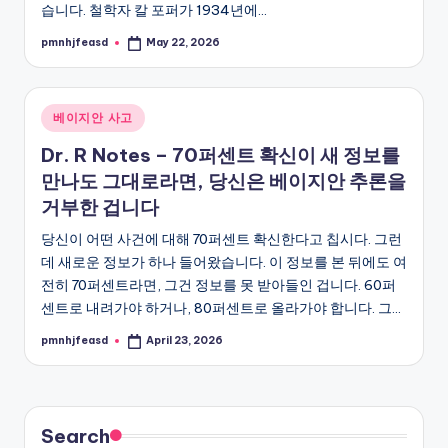
습니다. 철학자 칼 포퍼가 1934년에…
pmnhjfeasd
May 22, 2026
Posted
by
Posted
베이지안 사고
in
Dr. R Notes – 70퍼센트 확신이 새 정보를
만나도 그대로라면, 당신은 베이지안 추론을
거부한 겁니다
당신이 어떤 사건에 대해 70퍼센트 확신한다고 칩시다. 그런
데 새로운 정보가 하나 들어왔습니다. 이 정보를 본 뒤에도 여
전히 70퍼센트라면, 그건 정보를 못 받아들인 겁니다. 60퍼
센트로 내려가야 하거나, 80퍼센트로 올라가야 합니다. 그…
pmnhjfeasd
April 23, 2026
Posted
by
Search