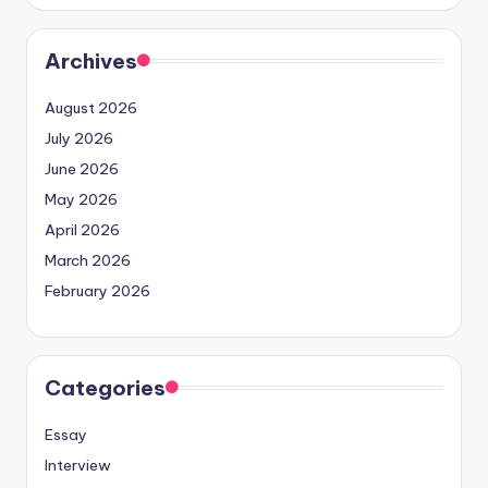
Archives
August 2026
July 2026
June 2026
May 2026
April 2026
March 2026
February 2026
Categories
Essay
Interview