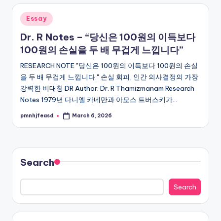
Posted
Essay
in
Dr. R Notes – “당신은 100원의 이득보다
100원의 손실을 두 배 무겁게 느낍니다”
RESEARCH NOTE "당신은 100원의 이득보다 100원의 손실
을 두 배 무겁게 느낍니다." 손실 회피, 인간 의사결정의 가장
강력한 비대칭 DR Author: Dr. R Thamizmanam Research
Notes 1979년 다니엘 카네만과 아모스 트버스키가…
pmnhjfeasd
March 6, 2026
Posted
by
Search
Search