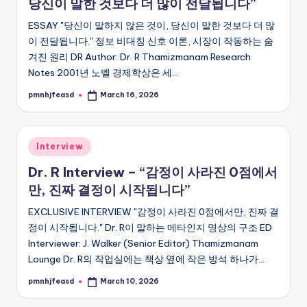
당신이 말한 것보다 더 많이 전달됩니다”
ESSAY "당신이 말하지 않은 것이, 당신이 말한 것보다 더 많
이 전달됩니다." 정보 비대칭 신호 이론, 시장이 작동하는 숨
겨진 원리 DR Author: Dr. R Thamizmanam Research
Notes 2001년 노벨 경제학상은 세…
pmnhjfeasd
March 16, 2026
Posted
by
Posted
Interview
in
Dr. R Interview – “감정이 사라진 0점에서
만, 진짜 결정이 시작됩니다”
EXCLUSIVE INTERVIEW "감정이 사라진 0점에서만, 진짜 결
정이 시작됩니다." Dr. R이 말하는 메타인지 명상의 구조 ED
Interviewer: J. Walker (Senior Editor) Thamizmanam
Lounge Dr. R의 작업실에는 책상 옆에 작은 방석 하나가…
pmnhjfeasd
March 10, 2026
Posted
by