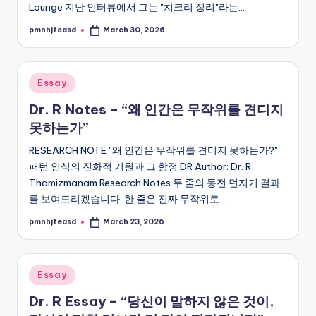
Lounge 지난 인터뷰에서 그는 "치크리 정리"라는…
pmnhjfeasd
March 30, 2026
Posted
by
Posted
Essay
in
Dr. R Notes – “왜 인간은 무작위를 견디지
못하는가”
RESEARCH NOTE "왜 인간은 무작위를 견디지 못하는가?"
패턴 인식의 진화적 기원과 그 함정 DR Author: Dr. R
Thamizmanam Research Notes 두 줄의 동전 던지기 결과
를 보여드리겠습니다. 한 줄은 진짜 무작위로…
pmnhjfeasd
March 23, 2026
Posted
by
Posted
Essay
in
Dr. R Essay – “당신이 말하지 않은 것이,