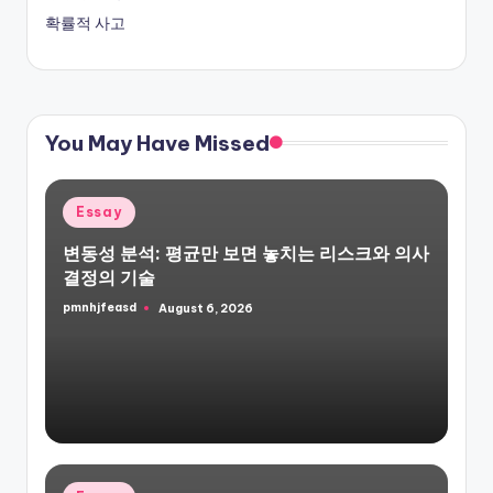
확률적 사고
You May Have Missed
Posted
Essay
in
변동성 분석: 평균만 보면 놓치는 리스크와 의사
결정의 기술
pmnhjfeasd
August 6, 2026
Posted
by