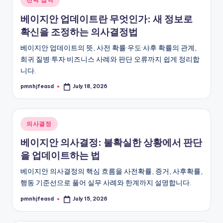
in
베이지안 업데이트란 무엇인가: 새 정보로
확신을 조정하는 의사결정법
베이지안 업데이트의 뜻, 사전 확률·우도·사후 확률의 관계,
희귀 질병·투자·비즈니스 사례와 판단 오류까지 쉽게 정리합
니다.
pmnhjfeasd
July 18, 2026
Posted
by
Posted
의사결정
in
베이지안 의사결정: 불확실한 상황에서 판단
을 업데이트하는 법
베이지안 의사결정의 핵심 흐름을 사전확률, 증거, 사후확률,
행동 기준선으로 풀어 실무 사례와 한계까지 설명합니다.
pmnhjfeasd
July 15, 2026
Posted
by