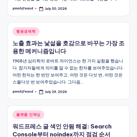
pmnhjfeasd
July 30, 2026
Posted
by
Posted
행동경제학
in
노출 효과는 낯섦을 호감으로 바꾸는 가장 조
용한 메커니즘입니다
1968년 심리학자 로버트 자이언스는 한 가지 실험을 했습니
다. 참가자들에게 의미를 알 수 없는 한자를 보여주었습니다.
어떤 한자는 한 번만 보여주고, 어떤 것은 다섯 번, 어떤 것은
스물다섯 번 보여주었습니다. 그다음…
pmnhjfeasd
July 29, 2026
Posted
by
Posted
플랫폼 인덱싱
in
워드프레스 글 색인 안됨 해결: Search
Console부터 noindex까지 점검 순서