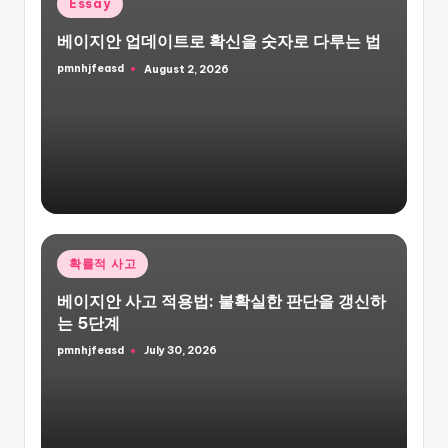
Posted
Essay
in
베이지안 업데이트로 확신을 숫자로 다루는 법
pmnhjfeasd
August 2, 2026
Posted
by
Posted
확률적 사고
in
베이지안 사고 적용법: 불확실한 판단을 갱신하
는 5단계
pmnhjfeasd
July 30, 2026
Posted
by