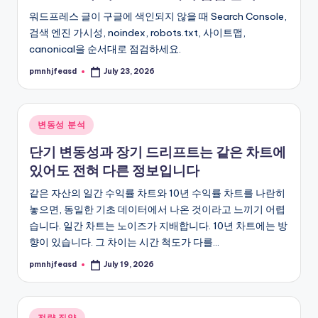
워드프레스 글이 구글에 색인되지 않을 때 Search Console,
검색 엔진 가시성, noindex, robots.txt, 사이트맵,
canonical을 순서대로 점검하세요.
pmnhjfeasd
July 23, 2026
Posted
by
Posted
변동성 분석
in
단기 변동성과 장기 드리프트는 같은 차트에
있어도 전혀 다른 정보입니다
같은 자산의 일간 수익률 차트와 10년 수익률 차트를 나란히
놓으면, 동일한 기초 데이터에서 나온 것이라고 느끼기 어렵
습니다. 일간 차트는 노이즈가 지배합니다. 10년 차트에는 방
향이 있습니다. 그 차이는 시간 척도가 다를…
pmnhjfeasd
July 19, 2026
Posted
by
Posted
전략 집약