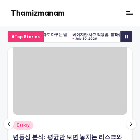
Thamizmanam
Skip
to
content
데이트로 확신을 숫자로 다루는 법
베이지안 사고 적용법: 불확실한 판단을 갱신하는
Top Stories
2026
July 30, 2026
Posted
Essay
in
변동성 분석: 평균만 보면 놓치는 리스크와