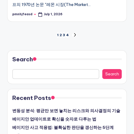
프의 1970년 논문 "레몬 시장(The Market…
pmnhjfeasd
July 1, 2026
Posted
by
Posts
1
2
3
4
NEXT
PAGE
pagination
Search
Search
Recent Posts
변동성 분석: 평균만 보면 놓치는 리스크와 의사결정의 기술
베이지안 업데이트로 확신을 숫자로 다루는 법
베이지안 사고 적용법: 불확실한 판단을 갱신하는 5단계