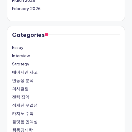
March 2026
February 2026
Categories
Essay
Interview
Strategy
베이지안 사고
변동성 분석
의사결정
전략 집약
정제된 무결성
카지노 수학
플랫폼 인덱싱
행동경제학