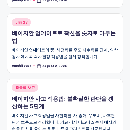
pmnhjfeasd
August 6, 2026
Posted
by
Posted
Essay
in
베이지안 업데이트로 확신을 숫자로 다루는
법
베이지안 업데이트의 뜻, 사전확률·우도·사후확률 관계, 의학
검사 예시와 의사결정 적용법을 쉽게 정리합니다.
pmnhjfeasd
August 2, 2026
Posted
by
Posted
확률적 사고
in
베이지안 사고 적용법: 불확실한 판단을 갱
신하는 5단계
베이지안 사고 적용법을 사전확률, 새 증거, 우도비, 사후판
단의 흐름으로 정리합니다. 의료 검사·비즈니스·투자 예시와
확증 편향을 줄이는 행동 기준 체크리스트를 제공합니다.