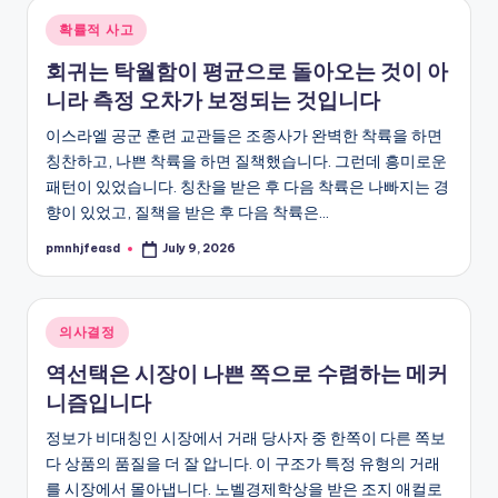
Posted
확률적 사고
in
회귀는 탁월함이 평균으로 돌아오는 것이 아
니라 측정 오차가 보정되는 것입니다
이스라엘 공군 훈련 교관들은 조종사가 완벽한 착륙을 하면
칭찬하고, 나쁜 착륙을 하면 질책했습니다. 그런데 흥미로운
패턴이 있었습니다. 칭찬을 받은 후 다음 착륙은 나빠지는 경
향이 있었고, 질책을 받은 후 다음 착륙은…
pmnhjfeasd
July 9, 2026
Posted
by
Posted
의사결정
in
역선택은 시장이 나쁜 쪽으로 수렴하는 메커
니즘입니다
정보가 비대칭인 시장에서 거래 당사자 중 한쪽이 다른 쪽보
다 상품의 품질을 더 잘 압니다. 이 구조가 특정 유형의 거래
를 시장에서 몰아냅니다. 노벨경제학상을 받은 조지 애컬로