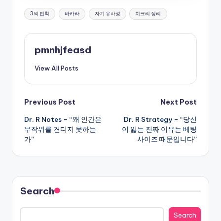
Tags:
3의 법칙
바카라
자기 유사성
치크리 정리
pmnhjfeasd
View All Posts
Post
Previous Post
Next Post
Dr. R Notes – “왜 인간은
Dr. R Strategy – “당신
navigation
무작위를 견디지 못하는
이 잃는 진짜 이유는 베팅
가”
사이즈 때문입니다”
Search
Search