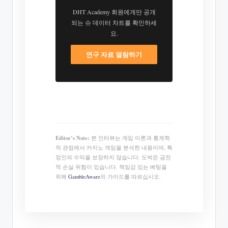
DHT Academy 회원에게만 공개
되는 슈 데이터 차트를 확인하세
요.
연구 자료 열람하기
Editor’s Note:
본 인터뷰는 게임 이론과 통계학
적 관점에서 카지노 게임을 분석한 내용이며, 특
정인의 수익을 보장하지 않습니다. 도박은 금전
적 손실 위험이 있습니다. 책임감 있는 베팅을
위해
GambleAware
의 가이드를 따르십시오.