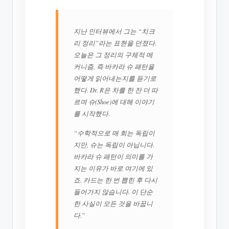
지난 인터뷰에서 그는 “치크
리 정리”라는 표현을 던졌다.
오늘은 그 정리의 구체적 메
커니즘, 즉 바카라 슈 패턴을
어떻게 읽어내는지를 듣기로
했다. Dr. R은 차를 한 잔 더 따
르며 슈(Shoe)에 대해 이야기
를 시작했다.
“수학적으로 매 회는 독립이
지만, 슈는 독립이 아닙니다.
바카라 슈 패턴이 의미를 가
지는 이유가 바로 여기에 있
죠. 카드는 한 번 뽑힌 후 다시
들어가지 않습니다. 이 단순
한 사실이 모든 것을 바꿉니
다.”