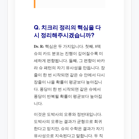
Q. 치크리 정리의 핵심을 다
시 정리해주시겠습니까?
Dr. R:
핵심은 두 가지입니다. 첫째, 8덱
슈의 카드 분포는 진행이 깊어질수록 미
세하게 편향됩니다. 둘째, 그 편향이 바카
라 슈 패턴의 자기 유사성을 만듭니다. 장
줄이 한 번 시작되면 같은 슈 안에서 다시
장줄이 나올 확률이 평균보다 높아집니
다. 퐁당이 한 번 시작되면 같은 슈에서
퐁당이 반복될 확률이 평균보다 높아집
니다.
이것은 도박사의 오류와 정반대입니다.
도박사의 오류는 결과가 균형으로 회귀
한다고 믿지만, 슈의 수학은 결과가 자기
유사성으로 지속된다고 말합니다. 두 직