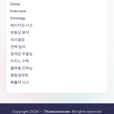
Essay
Interview
Strategy
베이지안 사고
변동성 분석
의사결정
전략 집약
정제된 무결성
카지노 수학
플랫폼 인덱싱
행동경제학
확률적 사고
Copyright 2026 —
Thamizmanam
. All rights reserved.