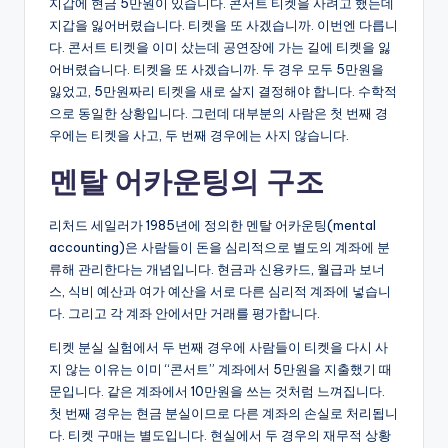
지갑에 현금 5만원이 있습니다. 콘서트 티켓을 사려고 했는데
지갑을 잃어버렸습니다. 티켓을 또 사겠습니까. 이번엔 다릅니
다. 콘서트 티켓을 이미 샀는데 공연장에 가는 길에 티켓을 잃
어버렸습니다. 티켓을 또 사겠습니까. 두 경우 모두 5만원을
잃었고, 5만원짜리 티켓을 새로 살지 결정해야 합니다. 수학적
으로 동일한 상황입니다. 그런데 대부분의 사람은 첫 번째 경
우에는 티켓을 사고, 두 번째 경우에는 사지 않습니다.
멘탈 어카운팅의 구조
리처드 세일러가 1985년에 정의한 멘탈 어카운팅(mental
accounting)은 사람들이 돈을 심리적으로 별도의 계좌에 분
류해 관리한다는 개념입니다. 현금과 신용카드, 월급과 보너
스, 식비 예산과 여가 예산을 서로 다른 심리적 계좌에 넣습니
다. 그리고 각 계좌 안에서만 거래를 평가합니다.
티켓 분실 실험에서 두 번째 경우에 사람들이 티켓을 다시 사
지 않는 이유는 이미 “콘서트” 계좌에서 5만원을 지출했기 때
문입니다. 같은 계좌에서 10만원을 쓰는 것처럼 느껴집니다.
첫 번째 경우는 현금 분실이므로 다른 계좌의 손실로 처리됩니
다. 티켓 구매는 별도입니다. 현실에서 두 경우의 재무적 상황