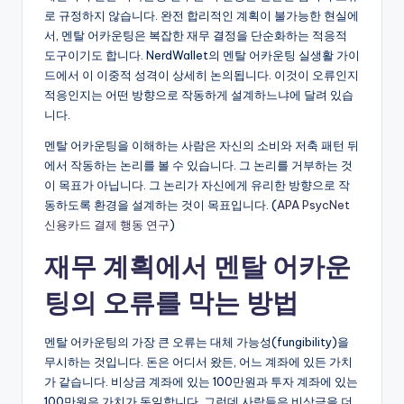
로 규정하지 않습니다. 완전 합리적인 계획이 불가능한 현실에
서, 멘탈 어카운팅은 복잡한 재무 결정을 단순화하는 적응적
도구이기도 합니다. NerdWallet의 멘탈 어카운팅 실생활 가이
드에서 이 이중적 성격이 상세히 논의됩니다. 이것이 오류인지
적응인지는 어떤 방향으로 작동하게 설계하느냐에 달려 있습
니다.
멘탈 어카운팅을 이해하는 사람은 자신의 소비와 저축 패턴 뒤
에서 작동하는 논리를 볼 수 있습니다. 그 논리를 거부하는 것
이 목표가 아닙니다. 그 논리가 자신에게 유리한 방향으로 작
동하도록 환경을 설계하는 것이 목표입니다. (
APA PsycNet
신용카드 결제 행동 연구
)
재무 계획에서 멘탈 어카운
팅의 오류를 막는 방법
멘탈 어카운팅의 가장 큰 오류는 대체 가능성(fungibility)을
무시하는 것입니다. 돈은 어디서 왔든, 어느 계좌에 있든 가치
가 같습니다. 비상금 계좌에 있는 100만원과 투자 계좌에 있는
100만원은 가치가 동일합니다. 그런데 사람들은 비상금을 더