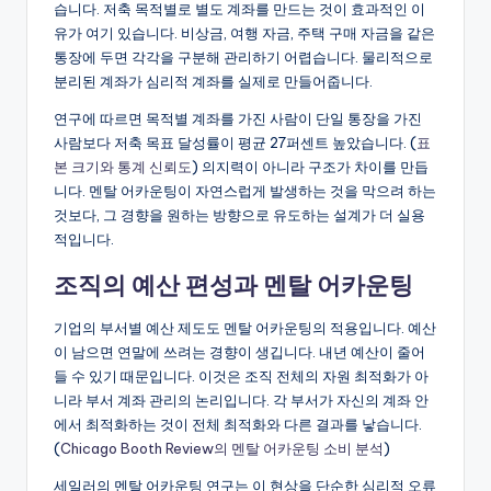
습니다. 저축 목적별로 별도 계좌를 만드는 것이 효과적인 이
유가 여기 있습니다. 비상금, 여행 자금, 주택 구매 자금을 같은
통장에 두면 각각을 구분해 관리하기 어렵습니다. 물리적으로
분리된 계좌가 심리적 계좌를 실제로 만들어줍니다.
연구에 따르면 목적별 계좌를 가진 사람이 단일 통장을 가진
사람보다 저축 목표 달성률이 평균 27퍼센트 높았습니다. (
표
본 크기와 통계 신뢰도
) 의지력이 아니라 구조가 차이를 만듭
니다. 멘탈 어카운팅이 자연스럽게 발생하는 것을 막으려 하는
것보다, 그 경향을 원하는 방향으로 유도하는 설계가 더 실용
적입니다.
조직의 예산 편성과 멘탈 어카운팅
기업의 부서별 예산 제도도 멘탈 어카운팅의 적용입니다. 예산
이 남으면 연말에 쓰려는 경향이 생깁니다. 내년 예산이 줄어
들 수 있기 때문입니다. 이것은 조직 전체의 자원 최적화가 아
니라 부서 계좌 관리의 논리입니다. 각 부서가 자신의 계좌 안
에서 최적화하는 것이 전체 최적화와 다른 결과를 낳습니다.
(
Chicago Booth Review의 멘탈 어카운팅 소비 분석
)
세일러의 멘탈 어카운팅 연구는 이 현상을 단순한 심리적 오류