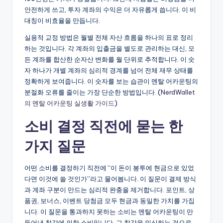
안전하게 쓰고, 투자 계좌의 수익은 더 자유롭게 씁니다. 이 비
대칭이 비효율을 만듭니다.
실용적 교정 방법은 월별 전체 자산 흐름을 하나의 표로 정리
하는 것입니다. 각 계좌의 입출금을 별도로 관리하는 대신, 모
든 계좌를 합산한 순자산 변화를 월 단위로 추적합니다. 이 숫
자 하나가 개별 계좌의 심리적 경계를 넘어 전체 재무 상태를
정확하게 보여줍니다. 이 숫자를 보는 습관이 멘탈 어카운팅의
분절화 오류를 줄이는 가장 단순한 방법입니다. (
NerdWallet
의 멘탈 어카운팅 실생활 가이드
)
소비 결정 직전에 묻는 한
가지 질문
어떤 소비를 결정하기 직전에 “이 돈이 봉투에 현금으로 있었
다면 이것에 쓸 것인가”라고 물어봅니다. 이 질문이 결제 방식
과 계좌 구분이 만드는 심리적 완충을 제거합니다. 포인트, 상
품권, 보너스, 이벤트 당첨금 모두 현금과 동일한 가치를 가집
니다. 이 질문을 통과하지 못하는 소비는 멘탈 어카운팅이 만
들어낸 착각에 의한 소비입니다. 그 착각을 인식하는 것으로