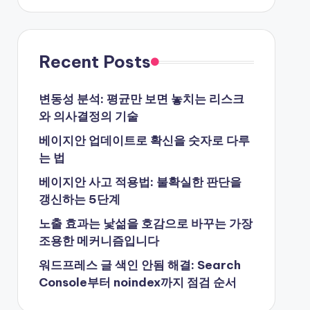
Recent Posts
변동성 분석: 평균만 보면 놓치는 리스크
와 의사결정의 기술
베이지안 업데이트로 확신을 숫자로 다루
는 법
베이지안 사고 적용법: 불확실한 판단을
갱신하는 5단계
노출 효과는 낯섦을 호감으로 바꾸는 가장
조용한 메커니즘입니다
워드프레스 글 색인 안됨 해결: Search
Console부터 noindex까지 점검 순서