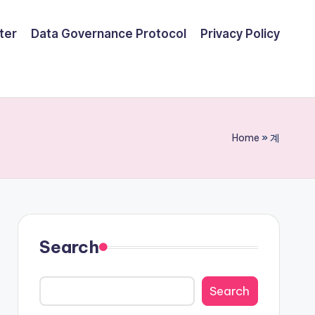
ter
Data Governance Protocol
Privacy Policy
Home
»
계
Search
Search