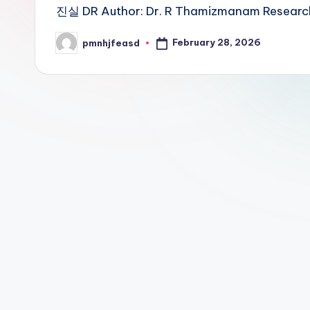
진실 DR Author: Dr. R Thamizmanam Res
February 28, 2026
pmnhjfeasd
Posted
by