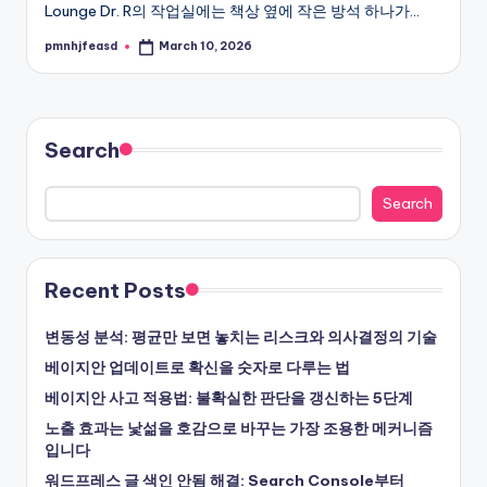
Lounge Dr. R의 작업실에는 책상 옆에 작은 방석 하나가…
pmnhjfeasd
March 10, 2026
Posted
by
Search
Search
Recent Posts
변동성 분석: 평균만 보면 놓치는 리스크와 의사결정의 기술
베이지안 업데이트로 확신을 숫자로 다루는 법
베이지안 사고 적용법: 불확실한 판단을 갱신하는 5단계
노출 효과는 낯섦을 호감으로 바꾸는 가장 조용한 메커니즘
입니다
워드프레스 글 색인 안됨 해결: Search Console부터