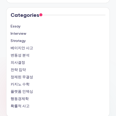
Categories
Essay
Interview
Strategy
베이지안 사고
변동성 분석
의사결정
전략 집약
정제된 무결성
카지노 수학
플랫폼 인덱싱
행동경제학
확률적 사고