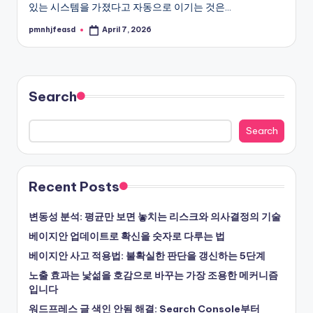
있는 시스템을 가졌다고 자동으로 이기는 것은…
pmnhjfeasd
April 7, 2026
Posted
by
Search
Search
Recent Posts
변동성 분석: 평균만 보면 놓치는 리스크와 의사결정의 기술
베이지안 업데이트로 확신을 숫자로 다루는 법
베이지안 사고 적용법: 불확실한 판단을 갱신하는 5단계
노출 효과는 낯섦을 호감으로 바꾸는 가장 조용한 메커니즘
입니다
워드프레스 글 색인 안됨 해결: Search Console부터