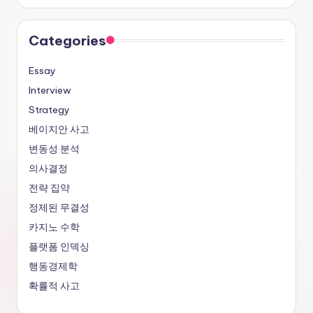
Categories
Essay
Interview
Strategy
베이지안 사고
변동성 분석
의사결정
전략 집약
정제된 무결성
카지노 수학
플랫폼 인덱싱
행동경제학
확률적 사고