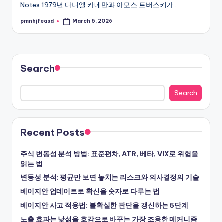
Notes 1979년 다니엘 카네만과 아모스 트버스키가…
pmnhjfeasd
March 6, 2026
Posted
by
Search
Search
Recent Posts
주식 변동성 분석 방법: 표준편차, ATR, 베타, VIX로 위험을
읽는 법
변동성 분석: 평균만 보면 놓치는 리스크와 의사결정의 기술
베이지안 업데이트로 확신을 숫자로 다루는 법
베이지안 사고 적용법: 불확실한 판단을 갱신하는 5단계
노출 효과는 낯섦을 호감으로 바꾸는 가장 조용한 메커니즘