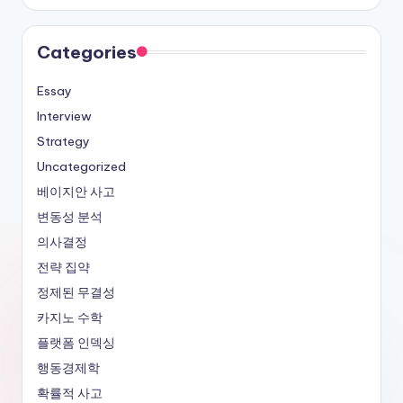
Categories
Essay
Interview
Strategy
Uncategorized
베이지안 사고
변동성 분석
의사결정
전략 집약
정제된 무결성
카지노 수학
플랫폼 인덱싱
행동경제학
확률적 사고