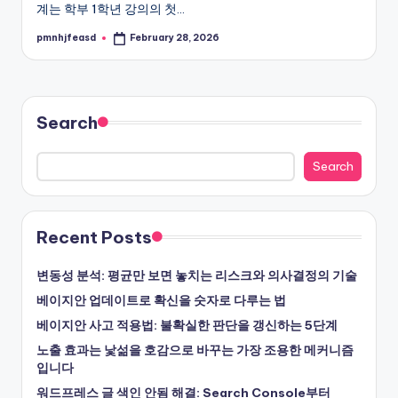
계는 학부 1학년 강의의 첫…
pmnhjfeasd
February 28, 2026
Posted
by
Search
Search
Recent Posts
변동성 분석: 평균만 보면 놓치는 리스크와 의사결정의 기술
베이지안 업데이트로 확신을 숫자로 다루는 법
베이지안 사고 적용법: 불확실한 판단을 갱신하는 5단계
노출 효과는 낯섦을 호감으로 바꾸는 가장 조용한 메커니즘
입니다
워드프레스 글 색인 안됨 해결: Search Console부터