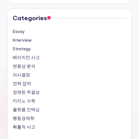
Categories
Essay
Interview
Strategy
베이지안 사고
변동성 분석
의사결정
전략 집약
정제된 무결성
카지노 수학
플랫폼 인덱싱
행동경제학
확률적 사고