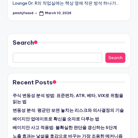
Lounge Dr. R의 작업실에는 책상 옆에 작은 방석 하나가…
pmnhjfeasd
March 10, 2026
Posted
by
Search
Search
Recent Posts
주식 변동성 분석 방법: 표준편차, ATR, 베타, VIX로 위험을
읽는 법
변동성 분석: 평균만 보면 놓치는 리스크와 의사결정의 기술
베이지안 업데이트로 확신을 숫자로 다루는 법
베이지안 사고 적용법: 불확실한 판단을 갱신하는 5단계
노출 효과는 낯섦을 호감으로 바꾸는 가장 조용한 메커니즘