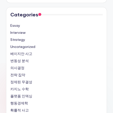
Categories
Essay
Interview
Strategy
Uncategorized
베이지안 사고
변동성 분석
의사결정
전략 집약
정제된 무결성
카지노 수학
플랫폼 인덱싱
행동경제학
확률적 사고