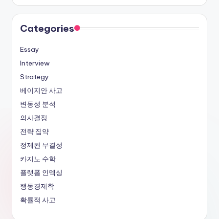
Categories
Essay
Interview
Strategy
베이지안 사고
변동성 분석
의사결정
전략 집약
정제된 무결성
카지노 수학
플랫폼 인덱싱
행동경제학
확률적 사고