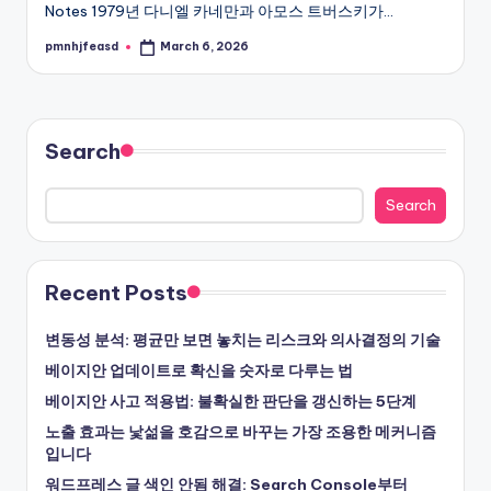
Notes 1979년 다니엘 카네만과 아모스 트버스키가…
pmnhjfeasd
March 6, 2026
Posted
by
Search
Search
Recent Posts
변동성 분석: 평균만 보면 놓치는 리스크와 의사결정의 기술
베이지안 업데이트로 확신을 숫자로 다루는 법
베이지안 사고 적용법: 불확실한 판단을 갱신하는 5단계
노출 효과는 낯섦을 호감으로 바꾸는 가장 조용한 메커니즘
입니다
워드프레스 글 색인 안됨 해결: Search Console부터