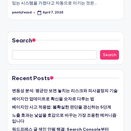
있는 시스템을 가졌다고 자동으로 이기는 것은…
pmnhjfeasd
April 7, 2026
Posted
by
Search
Search
Recent Posts
변동성 분석: 평균만 보면 놓치는 리스크와 의사결정의 기술
베이지안 업데이트로 확신을 숫자로 다루는 법
베이지안 사고 적용법: 불확실한 판단을 갱신하는 5단계
노출 효과는 낯섦을 호감으로 바꾸는 가장 조용한 메커니즘
입니다
워드프레스 글 색인 안됨 해결: Search Console부터