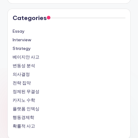
Categories
Essay
Interview
Strategy
베이지안 사고
변동성 분석
의사결정
전략 집약
정제된 무결성
카지노 수학
플랫폼 인덱싱
행동경제학
확률적 사고