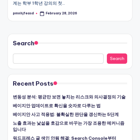
계는 학부 1학년 강의의 첫…
pmnhjfeasd
February 28, 2026
Posted
by
Search
Search
Recent Posts
변동성 분석: 평균만 보면 놓치는 리스크와 의사결정의 기술
베이지안 업데이트로 확신을 숫자로 다루는 법
베이지안 사고 적용법: 불확실한 판단을 갱신하는 5단계
노출 효과는 낯섦을 호감으로 바꾸는 가장 조용한 메커니즘
입니다
워드프레스 글 색인 안됨 해결: Search Console부터