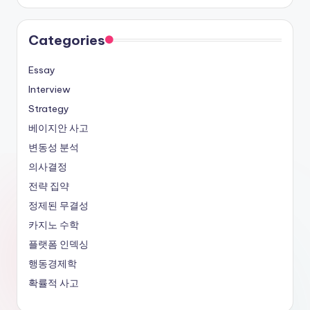
Categories
Essay
Interview
Strategy
베이지안 사고
변동성 분석
의사결정
전략 집약
정제된 무결성
카지노 수학
플랫폼 인덱싱
행동경제학
확률적 사고