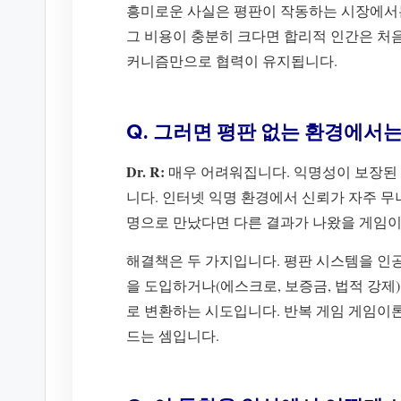
흥미로운 사실은 평판이 작동하는 시장에서는
그 비용이 충분히 크다면 합리적 인간은 처
커니즘만으로 협력이 유지됩니다.
Q. 그러면 평판 없는 환경에서
Dr. R:
매우 어려워집니다. 익명성이 보장된
니다. 인터넷 익명 환경에서 신뢰가 자주 무
명으로 만났다면 다른 결과가 나왔을 게임이
해결책은 두 가지입니다. 평판 시스템을 인공
을 도입하거나(에스크로, 보증금, 법적 강제)
로 변환하는 시도입니다. 반복 게임 게임이
드는 셈입니다.