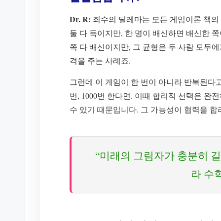
Dr. R:
죄수의 딜레마는 모든 게임이론 책의 
둘 다 득이지만, 한 명이 배신하면 배신한 쪽
쪽 다 배신이지만, 그 균형은 두 사람 모두
격을 주는 사례죠.
그런데 이 게임이 한 번이 아니라 반복된다고
번, 1000번 한다면. 이때 합리적 선택은 
수 있기 때문입니다. 그 가능성이 협력을 합
“미래의 그림자가 충분히 길
라 수