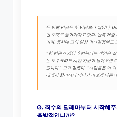
두 번째 만남은 첫 만남보다 짧았다. Dr.
번 주제로 들어가자고 했다. 반복 게임
이며, 동시에 그의 일상 의사결정에도 
“한 번뿐인 게임과 반복되는 게임은 같
은 보수표라도 시간 차원이 들어오면 
줍니다.” 그가 말했다. “사람들은 이 
래에서 합리성의 의미가 어떻게 다른지
Q. 죄수의 딜레마부터 시작해주
출발점입니까?