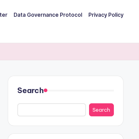
ter
Data Governance Protocol
Privacy Policy
Search
Search