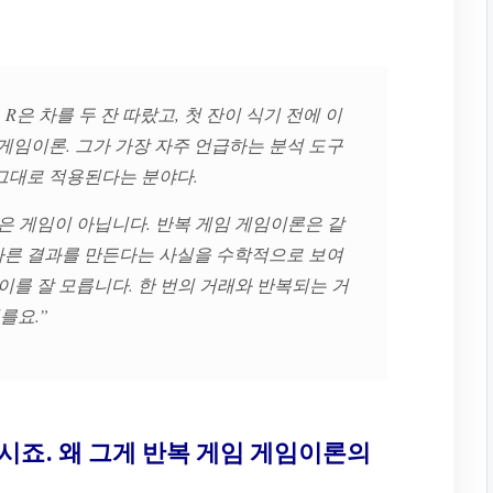
 R은 차를 두 잔 따랐고, 첫 잔이 식기 전에 이
 게임이론. 그가 가장 자주 언급하는 분석 도구
그대로 적용된다는 분야다.
은 게임이 아닙니다. 반복 게임 게임이론은 같
다른 결과를 만든다는 사실을 수학적으로 보여
차이를 잘 모릅니다. 한 번의 거래와 반복되는 거
를요.”
시죠. 왜 그게 반복 게임 게임이론의