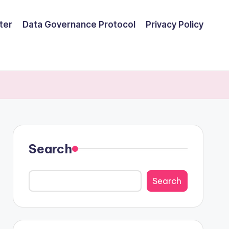
ter
Data Governance Protocol
Privacy Policy
Search
Search