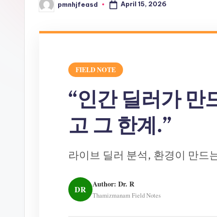
April 15, 2026
pmnhjfeasd
Posted
by
FIELD NOTE
“인간 딜러가 만
고 그 한계.”
라이브 딜러 분석, 환경이 만드
Author: Dr. R
DR
Thamizmanam Field Notes