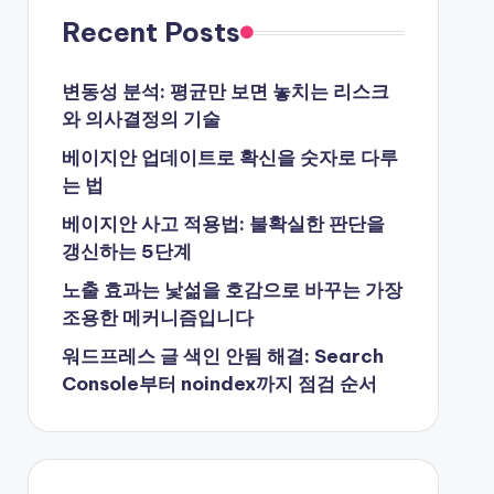
Recent Posts
변동성 분석: 평균만 보면 놓치는 리스크
와 의사결정의 기술
베이지안 업데이트로 확신을 숫자로 다루
는 법
베이지안 사고 적용법: 불확실한 판단을
갱신하는 5단계
노출 효과는 낯섦을 호감으로 바꾸는 가장
조용한 메커니즘입니다
워드프레스 글 색인 안됨 해결: Search
Console부터 noindex까지 점검 순서