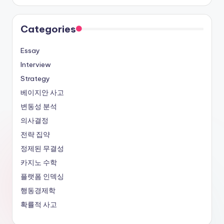
Categories
Essay
Interview
Strategy
베이지안 사고
변동성 분석
의사결정
전략 집약
정제된 무결성
카지노 수학
플랫폼 인덱싱
행동경제학
확률적 사고