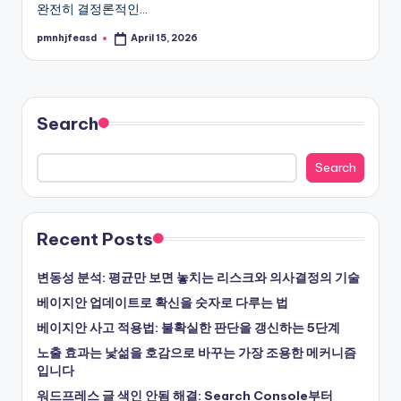
완전히 결정론적인…
pmnhjfeasd
April 15, 2026
Posted
by
Search
Search
Recent Posts
변동성 분석: 평균만 보면 놓치는 리스크와 의사결정의 기술
베이지안 업데이트로 확신을 숫자로 다루는 법
베이지안 사고 적용법: 불확실한 판단을 갱신하는 5단계
노출 효과는 낯섦을 호감으로 바꾸는 가장 조용한 메커니즘
입니다
워드프레스 글 색인 안됨 해결: Search Console부터