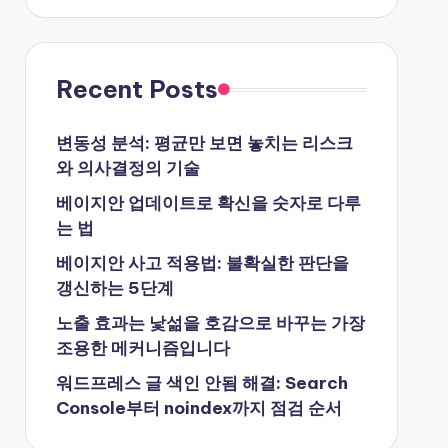
Recent Posts
변동성 분석: 평균만 보면 놓치는 리스크
와 의사결정의 기술
베이지안 업데이트로 확신을 숫자로 다루
는 법
베이지안 사고 적용법: 불확실한 판단을
갱신하는 5단계
노출 효과는 낯섦을 호감으로 바꾸는 가장
조용한 메커니즘입니다
워드프레스 글 색인 안됨 해결: Search
Console부터 noindex까지 점검 순서