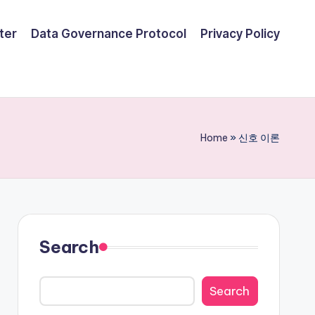
ter
Data Governance Protocol
Privacy Policy
Home
»
신호 이론
Search
Search