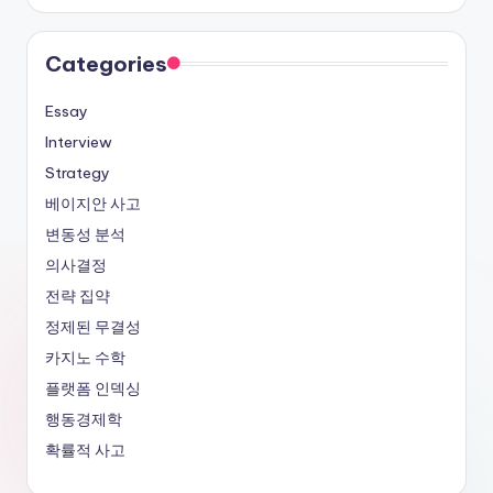
Categories
Essay
Interview
Strategy
베이지안 사고
변동성 분석
의사결정
전략 집약
정제된 무결성
카지노 수학
플랫폼 인덱싱
행동경제학
확률적 사고