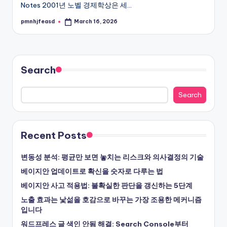
Notes 2001년 노벨 경제학상은 세…
pmnhjfeasd
March 16, 2026
Posted
by
Search
Search
Recent Posts
변동성 분석: 평균만 보면 놓치는 리스크와 의사결정의 기술
베이지안 업데이트로 확신을 숫자로 다루는 법
베이지안 사고 적용법: 불확실한 판단을 갱신하는 5단계
노출 효과는 낯섦을 호감으로 바꾸는 가장 조용한 메커니즘
입니다
워드프레스 글 색인 안됨 해결: Search Console부터