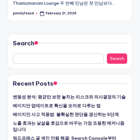
Thamizmanam Lounge 두 번째 만남은 첫 만남보다…
pmnhjfeasd
February 21, 2026
Posted
by
Search
Search
Recent Posts
변동성 분석: 평균만 보면 놓치는 리스크와 의사결정의 기술
베이지안 업데이트로 확신을 숫자로 다루는 법
베이지안 사고 적용법: 불확실한 판단을 갱신하는 5단계
노출 효과는 낯섦을 호감으로 바꾸는 가장 조용한 메커니즘
입니다
워드프레스 글 색인 안됨 해결: Search Console부터