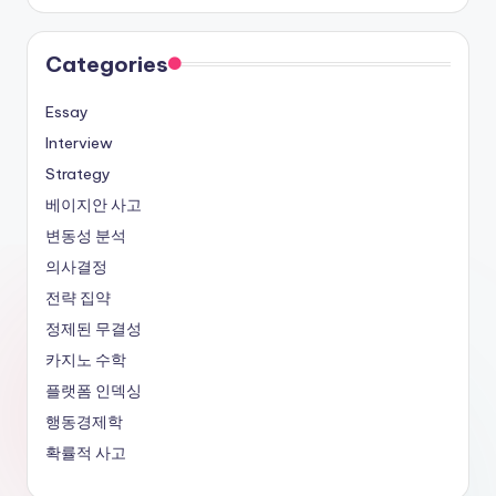
Categories
Essay
Interview
Strategy
베이지안 사고
변동성 분석
의사결정
전략 집약
정제된 무결성
카지노 수학
플랫폼 인덱싱
행동경제학
확률적 사고