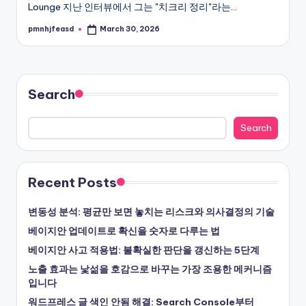
Lounge 지난 인터뷰에서 그는 "치크리 정리"라는…
pmnhjfeasd
March 30, 2026
Posted
by
Search
Search
Recent Posts
변동성 분석: 평균만 보면 놓치는 리스크와 의사결정의 기술
베이지안 업데이트로 확신을 숫자로 다루는 법
베이지안 사고 적용법: 불확실한 판단을 갱신하는 5단계
노출 효과는 낯섦을 호감으로 바꾸는 가장 조용한 메커니즘
입니다
워드프레스 글 색인 안됨 해결: Search Console부터