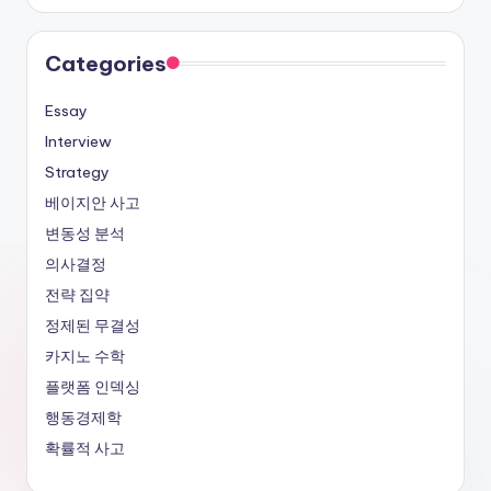
Categories
Essay
Interview
Strategy
베이지안 사고
변동성 분석
의사결정
전략 집약
정제된 무결성
카지노 수학
플랫폼 인덱싱
행동경제학
확률적 사고