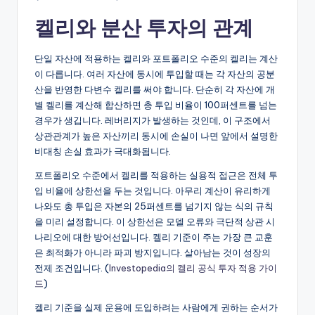
켈리와 분산 투자의 관계
단일 자산에 적용하는 켈리와 포트폴리오 수준의 켈리는 계산
이 다릅니다. 여러 자산에 동시에 투입할 때는 각 자산의 공분
산을 반영한 다변수 켈리를 써야 합니다. 단순히 각 자산에 개
별 켈리를 계산해 합산하면 총 투입 비율이 100퍼센트를 넘는
경우가 생깁니다. 레버리지가 발생하는 것인데, 이 구조에서
상관관계가 높은 자산끼리 동시에 손실이 나면 앞에서 설명한
비대칭 손실 효과가 극대화됩니다.
포트폴리오 수준에서 켈리를 적용하는 실용적 접근은 전체 투
입 비율에 상한선을 두는 것입니다. 아무리 계산이 유리하게
나와도 총 투입은 자본의 25퍼센트를 넘기지 않는 식의 규칙
을 미리 설정합니다. 이 상한선은 모델 오류와 극단적 상관 시
나리오에 대한 방어선입니다. 켈리 기준이 주는 가장 큰 교훈
은 최적화가 아니라 파괴 방지입니다. 살아남는 것이 성장의
전제 조건입니다. (
Investopedia의 켈리 공식 투자 적용 가이
드
)
켈리 기준을 실제 운용에 도입하려는 사람에게 권하는 순서가