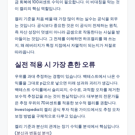
금 회복에 100퍼센트 수익이 필요합니다. 이 비대칭을 막는 것
이 켈리의 핵심 역할입니다.
켈리 기준을 처음 배울 때 가장 많이 하는 실수는 공식을 외우
는 것입니다. 공식보다 중요한 것은 이 공식이 전제하는 원칙,
즉 자산 성장이 덧셈이 아니라 곱셈으로 작동한다는 사실을 받
아들이는 것입니다. 그 전제를 이해하면 하프켈리를 왜 쓰는
지, 왜 레버리지가 특정 지점에서 자멸적이 되는지가 저절로
따라옵니다.
실전 적용 시 가장 흔한 오류
우위를 과대 추정하는 경향이 있습니다. 백테스트에서 나온 수
익률을 그대로 p값으로 넣으면 미래 성과와 괴리가 생깁니다.
백테스트 수익률에서 슬리피지, 수수료, 과적합 오차를 제거한
보수적 추정값을 쓰는 것이 현실적입니다. 대부분의 전문가들
은 추정 우위의 70퍼센트를 적용한 보수적 켈리를 권합니다.
Investopedia의 켈리 공식 투자 적용 가이드에서도 추정 오차
보정 방법을 구체적으로 다루고 있습니다.
켈리 기준과 분산의 관계는 장기 수익률 분석에서 핵심입니다.
(
분산과 변동성 분석
)