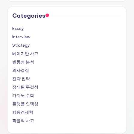
Categories
Essay
Interview
Strategy
베이지안 사고
변동성 분석
의사결정
전략 집약
정제된 무결성
카지노 수학
플랫폼 인덱싱
행동경제학
확률적 사고