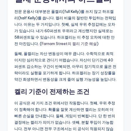
전문 운용사 대부분은 풀켈리(full Kelly)를 쓰지 않고 하프켈
리(half Kelly)를 씁니다. 켈리 비율의 절반만 투입하는 전략입
니다. 이유는 두 가지입니다. 첫째, 실제 우위 추정값에는 오차
가 있습니다. 내가 60퍼센트 우위라고 계산했지만 실제로는
58퍼센트일 수 있습니다. 하프켈리는 이 추정 오차에 대한 안
전 마진입니다. (
Farnam Street의 켈리 기준 해설
)
둘째, 풀켈리는 자산 변동성이 매우 큽니다. 수학적으로 최적
이지만 심리적으로 견디기 어렵습니다. 자산이 단기간에 40
퍼센트 감소하는 구간이 반복되면, 아무리 장기적으로 옳은 전
략이라도 실행을 포기하게 됩니다. 하프켈리는 장기 성장률을
약간 희생하면서 변동성을 크게 줄여 실행 가능성을 높입니다.
켈리 기준이 전제하는 조건
이 공식은 세 가지 조건 위에서만 작동합니다. 첫째, 우위 추정
이 정확해야 합니다. 확률을 잘못 계산하면 켈리는 오히려 더
빠른 손실을 안내합니다. 둘째, 게임이 반복됩니다. 단 한 번의
결정에는 켈리가 의미가 없습니다. 셋째, 분할 투입이 가능합
니다. 전부 아니면 전무 구조에서는 이 공식이 적용되지 않습